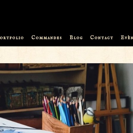
ortfolio
Commandes
Blog
Contact
Evè