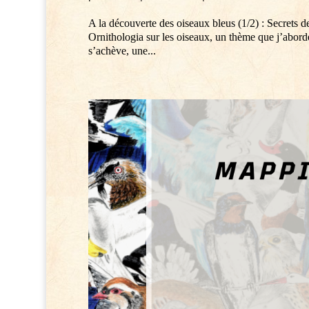
A la découverte des oiseaux bleus (1/2) : Secrets
Ornithologia sur les oiseaux, un thème que j’abor
s’achève, une...