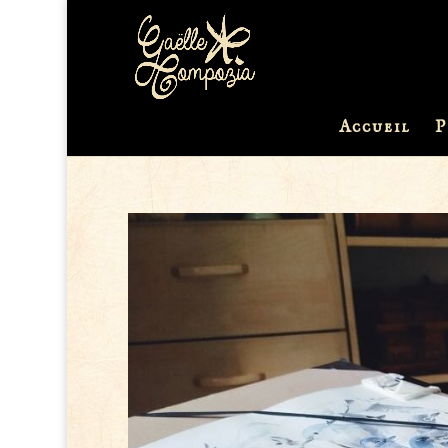
Accueil
P