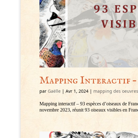
Mapping Interactif – 
par
Gaëlle
|
Avr 1, 2024
|
mapping des oeuvre
Mapping interactif – 93 espèces d’oiseaux de Franc
novembre 2023, réunit 93 oiseaux visibles en Fran