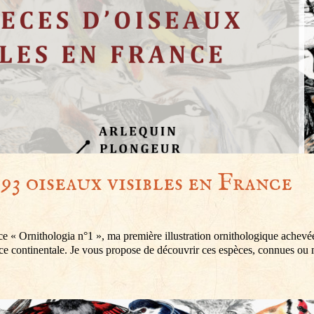
93 oiseaux visibles en France
s
e « Ornithologia n°1 », ma première illustration ornithologique achevé
ce continentale. Je vous propose de découvrir ces espèces, connues ou 