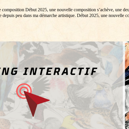
 de composition Début 2025, une nouvelle composition s’achève, une d
de depuis peu dans ma démarche artistique. Début 2025, une nouvelle c