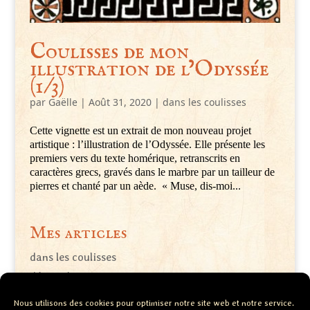
Coulisses de mon
illustration de l’Odyssée
(1/3)
par
Gaëlle
|
Août 31, 2020
|
dans les coulisses
Cette vignette est un extrait de mon nouveau projet
artistique : l’illustration de l’Odyssée. Elle présente les
premiers vers du texte homérique, retranscrits en
caractères grecs, gravés dans le marbre par un tailleur de
pierres et chanté par un aède. « Muse, dis-moi...
Mes articles
dans les coulisses
démarche artistique
mapping des oeuvres
Nous utilisons des cookies pour optimiser notre site web et notre service.