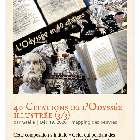
40 Citations de l’Odyssée
illustrée (3/3)
par
Gaëlle
|
Déc 19, 2020
|
mapping des oeuvres
Cette composition s’intitule « Celui qui pendant des