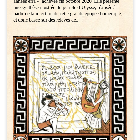
années erra », achevée fin octobre 2020. Elle présente
une synthèse illustrée du périple d’Ulysse, réalisée à
partir de la relecture de cette grande épopée homérique,
et donc basée sur des relevés de...