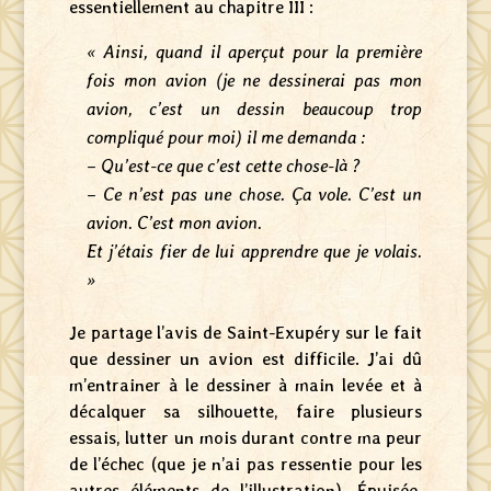
essentiellement au chapitre III :
« Ainsi, quand il aperçut pour la première
fois mon avion (je ne dessinerai pas mon
avion, c’est un dessin beaucoup trop
compliqué pour moi) il me demanda :
– Qu’est-ce que c’est cette chose-là ?
– Ce n’est pas une chose. Ça vole. C’est un
avion. C’est mon avion.
Et j’étais fier de lui apprendre que je volais.
»
Je partage l’avis de Saint-Exupéry sur le fait
que dessiner un avion est difficile. J’ai dû
m’entrainer à le dessiner à main levée et à
décalquer sa silhouette, faire plusieurs
essais, lutter un mois durant contre ma peur
de l’échec (que je n’ai pas ressentie pour les
autres éléments de l’illustration). Épuisée,