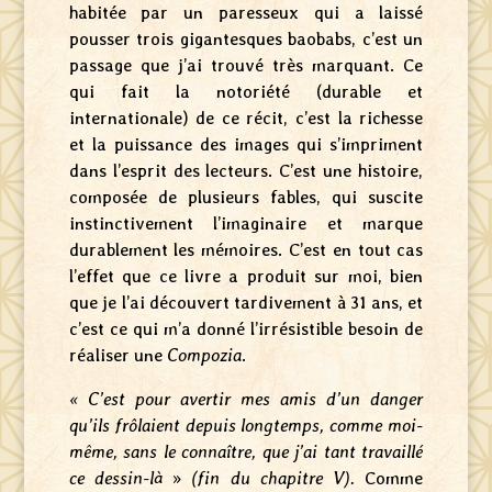
habitée par un paresseux qui a laissé
pousser trois gigantesques baobabs, c’est un
passage que j’ai trouvé très marquant. Ce
qui fait la notoriété (durable et
internationale) de ce récit, c’est la richesse
et la puissance des images qui s’impriment
dans l’esprit des lecteurs. C’est une histoire,
composée de plusieurs fables, qui suscite
instinctivement l’imaginaire et marque
durablement les mémoires. C’est en tout cas
l’effet que ce livre a produit sur moi, bien
que je l’ai découvert tardivement à 31 ans, et
c’est ce qui m’a donné l’irrésistible besoin de
réaliser une
Compozia
.
« C’est pour avertir mes amis d’un danger
qu’ils frôlaient depuis longtemps, comme moi-
même, sans le connaître, que j’ai tant travaillé
ce dessin-là
»
(fin du chapitre V).
Comme