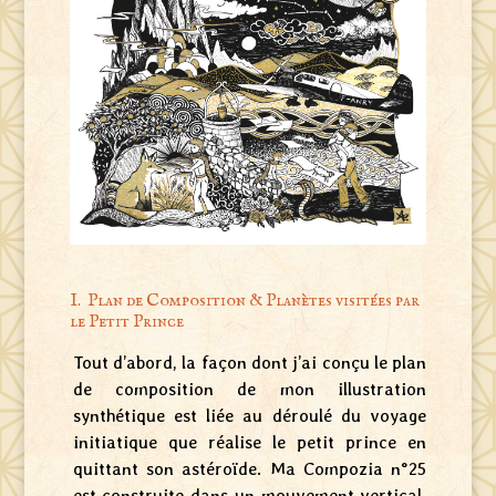
I. Plan de Composition & Planètes visitées par
le Petit Prince
Tout d’abord, la façon dont j’ai conçu le plan
de composition de mon illustration
synthétique est liée au déroulé du voyage
initiatique que réalise le petit prince en
quittant son astéroïde. Ma Compozia n°25
est construite dans un mouvement vertical,