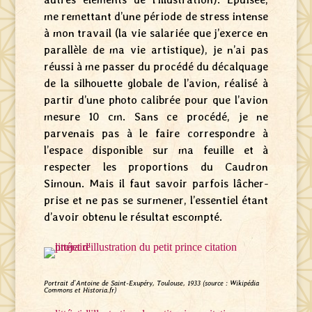
me remettant d’une période de stress intense
à mon travail (la vie salariée que j’exerce en
parallèle de ma vie artistique), je n’ai pas
réussi à me passer du procédé du décalquage
de la silhouette globale de l’avion, réalisé à
partir d’une photo calibrée pour que l’avion
mesure 10 cm. Sans ce procédé, je ne
parvenais pas à le faire correspondre à
l’espace disponible sur ma feuille et à
respecter les proportions du Caudron
Simoun. Mais il faut savoir parfois lâcher-
prise et ne pas se surmener, l’essentiel étant
d’avoir obtenu le résultat escompté.
Portrait d’Antoine de Saint-Exupéry, Toulouse, 1933 (source : Wikipédia
Commons et Historia.fr)