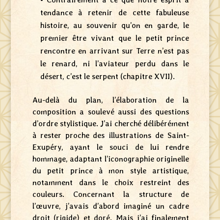
tendance à retenir de cette fabuleuse
histoire, au souvenir qu’on en garde, le
premier être vivant que le petit prince
rencontre en arrivant sur Terre n’est pas
le renard, ni l’aviateur perdu dans le
désert, c’est le serpent (chapitre XVII).
Au-delà du plan, l’élaboration de la
composition a soulevé aussi des questions
d’ordre stylistique. J’ai cherché délibérément
à rester proche des illustrations de Saint-
Exupéry, ayant le souci de lui rendre
hommage, adaptant l’iconographie originelle
du petit prince à mon style artistique,
notamment dans le choix restreint des
couleurs. Concernant la structure de
l’œuvre, j’avais d’abord imaginé un cadre
droit (rigide) et doré. Mais j’ai finalement