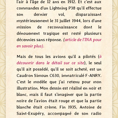
l’air à l’âge de 12 ans en 1912. Et c’est aux
commandes d’un Lightning P38 qu’il effectue
son dernier vol, disparaissant
mystérieusement le 31 juillet 1944, lors d’une
mission de reconnaissance dont le
dénouement tragique est resté plusieurs
décennies sans réponse.
(
article de l’INA pour
en savoir plus).
Mais de tous les avions qu’il a pilotés (
à
découvrir dans le détail sur ce site
), le seul
qu’il ait possédé, qu’il se soit acheté, est un
Caudron Simoun C630, immatriculé F-ANRY.
C’est le modèle que j’ai retenu pour mon
illustration. Mon dessin est réalisé en noir et
blanc, mais il faut s’imaginer que la partie
noire de l’avion était rouge et que la partie
blanche était crème. Fin 1935, Antoine de
Saint-Exupéry, accompagné de son radio