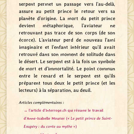
serpent permet un passage vers l’au-delà,
assure au petit prince le retour vers sa
planète d’origine. La mort du petit prince
devient métaphorique, l’aviateur ne
retrouvant pas trace de son corps (de son
écorce). L’aviateur perd de nouveau l’ami
imaginaire et l’enfant intérieur qu’il avait
retrouvé dans son moment de solitude dans
le désert.
Le serpent est à la fois un symbole
de mort et d’immortalité. Le point commun
entre le renard et le serpent est qu’ils
préparent tous deux le petit prince (et les
lecteurs) à la séparation, au deuil.
Articles complémentaires :
→ l’article d’Interroge.ch qui résume le travail
d’Anne-Isabelle Mourier («
Le petit prince de Saint-
Exupéry : du conte au mythe
»)