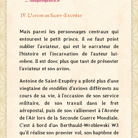
→ monpetitprince.fr
IV. L’avion de Saint-Exupéry
Mais parmi les personnages centraux qui
entourent le petit prince, il ne faut point
oublier l’aviateur, qui est le narrateur de
l’histoire et l’incarnation de l’auteur lui-
même. Il est donc plus que tant de présenter
l’aviateur et son avion.
Antoine de Saint-Exupéry a piloté plus d’une
vingtaine de modèles d’avions différents au
cours de sa vie, à l’occasion de son service
militaire, de son travail dans le fret
aéropostal, puis de son ralliement à l’Armée
de l’Air lors de la Seconde Guerre Mondiale.
C’est à bord d’un Berthauld-Wroblewski W3
qu’il réalise son premier vol, son baptême de