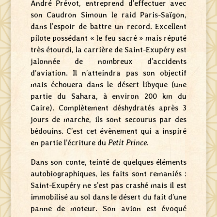
André Prévot, entreprend d’effectuer avec
son Caudron Simoun le raid Paris-Saïgon,
dans l’espoir de battre un record. Excellent
pilote possédant « le feu sacré » mais réputé
très étourdi, la carrière de Saint-Exupéry est
jalonnée de nombreux d’accidents
d’aviation. Il n’atteindra pas son objectif
mais échouera dans le désert libyque (une
partie du Sahara, à environ 200 km du
Caire). Complètement déshydratés après 3
jours de marche, ils sont secourus par des
bédouins. C’est cet évènement qui a inspiré
en partie l’écriture du
Petit Prince
.
Dans son conte, teinté de quelques éléments
autobiographiques, les faits sont remaniés :
Saint-Exupéry ne s’est pas crashé mais il est
immobilisé au sol dans le désert du fait d’une
panne de moteur. Son avion est évoqué