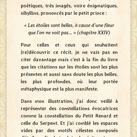
poétiques, très imagés, voire énigmatiques,
sibyllins, prononcés par le petit prince :
« Les étoiles sont belles, à cause d’une fleur
que l’on ne voit pas… » (chapitre XXIV)
Pour celles et ceux qui souhaitent
(re)découvrir ce récit, je ne vais pas en
citer davantage mais c’est à la fin du livre
que les citations sur les étoiles sont les plus
présentes et aussi sans doute les plus belles,
les plus profondes, où leur portée
métaphysique est la plus manifeste.
Dans mon illustration, j’ai donc veillé à
représenter des constellations évocatrices
comme la constellation du Petit Renard et
celle du Serpent. Et j’ai comblé les espaces
vides par des motifs célestes composés