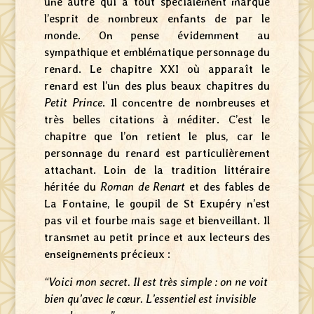
une autre qui a tout spécialement marqué
l’esprit de nombreux enfants de par le
monde. On pense évidemment au
sympathique et emblématique personnage du
renard. Le chapitre XXI où apparaît le
renard est l’un des plus beaux chapitres du
Petit Prince
. Il concentre de nombreuses et
très belles citations à méditer. C’est le
chapitre que l’on retient le plus, car le
personnage du renard est particulièrement
attachant. Loin de la tradition littéraire
héritée du
Roman de Renart
et des fables de
La Fontaine, le goupil de St Exupéry n’est
pas vil et fourbe mais sage et bienveillant. Il
transmet au petit prince et aux lecteurs des
enseignements précieux :
“Voici mon secret. Il est très simple : on ne voit
bien qu’avec le cœur. L’essentiel est invisible