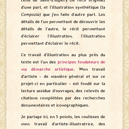
celle de Saint-Exupéry (le récit original)
d’une part, et l’illustration synthétique (la
Compozia
) que j’en faite d’autre part. Les
détails de l’un permettant de découvrir les
détails de l’autre, le récit permettant
d’éclairer l’illustration, l’illustration
permettant d’éclairer le récit.
Ce travail d’illustration au plus près du
texte est l’un des
principes fondateurs de
ma démarche artistique
. Mon travail
d’artiste – de manière général et sur ce
projet-ci en particulier – est fondé sur la
lecture assidue d’ouvrages, des relevés de
citations complétées par des recherches
documentaires et iconographiques.
Je partage ici, en 5 points, les coulisses de
mon travail d’artiste-illustratrice, des