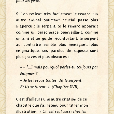
pour les yeux.”
Si l’on retient très facilement le renard, un
autre animal pourtant crucial passe plus
inaperçu : le serpent. Si le renard apparait
comme un personnage bienveillant, comme
un ami et un guide réconfortant, le serpent
au contraire semble plus menaçant, plus
énigmatique, ses paroles de sagesse sont
plus graves et plus obscures :
« – […] mais pourquoi parles-tu toujours par
énigmes ?
– Je les résous toutes, dit le serpent.
Et ils se turent. » (Chapitre XVII)
C’est d’ailleurs une autre citation de ce
chapitre que j’ai retenu pour titrer mon
illustration :
« On est seul aussi chez les