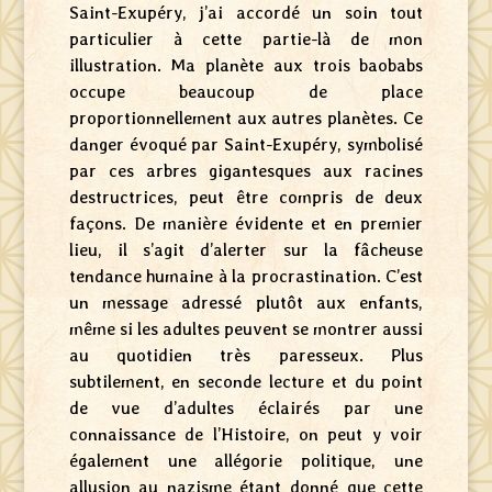
Saint-Exupéry, j’ai accordé un soin tout
particulier à cette partie-là de mon
illustration. Ma planète aux trois baobabs
occupe beaucoup de place
proportionnellement aux autres planètes. Ce
danger évoqué par Saint-Exupéry, symbolisé
par ces arbres gigantesques aux racines
destructrices, peut être compris de deux
façons. De manière évidente et en premier
lieu, il s’agit d’alerter sur la fâcheuse
tendance humaine à la procrastination. C’est
un message adressé plutôt aux enfants,
même si les adultes peuvent se montrer aussi
au quotidien très paresseux. Plus
subtilement, en seconde lecture et du point
de vue d’adultes éclairés par une
connaissance de l’Histoire, on peut y voir
également une allégorie politique, une
allusion au nazisme étant donné que cette