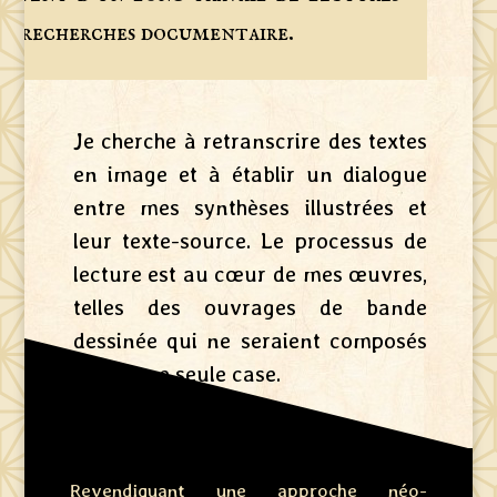
de recherches documentaire.
Je cherche à retranscrire des textes
en image et à établir un dialogue
entre mes synthèses illustrées et
leur texte-source. Le processus de
lecture est au cœur de mes œuvres,
telles des ouvrages de bande
dessinée qui ne seraient composés
que d’une seule case.
Revendiquant une approche néo-