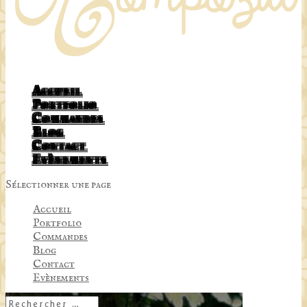
Accueil
Portfolio
Commandes
Blog
Contact
Evènements
Sélectionner une page
Accueil
Portfolio
Commandes
Blog
Contact
Evènements