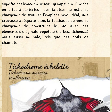
signifie également « oiseau grimpeur ». Il niche
en effet à l’intérieur des falaises, le mâle se
chargeant de trouver l’emplacement idéal, une
crevasse adéquate dans la falaise, la femme se
chargeant de construire le nid avec des
éléments d’originale végétale (herbes, lichens…)
mais aussi animale, tels que des poils de
chamois.