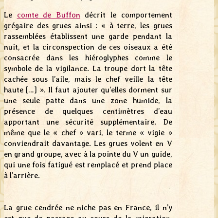
Le
comte de Buffon
décrit le comportement
grégaire des grues ainsi : « à terre, les grues
rassemblées établissent une garde pendant la
nuit, et la circonspection de ces oiseaux a été
consacrée dans les hiéroglyphes comme le
symbole de la vigilance. La troupe dort la tête
cachée sous l’aile, mais le chef veille la tête
haute […] ». Il faut ajouter qu’elles dorment sur
une seule patte dans une zone humide, la
présence de quelques centimètres d’eau
apportant une sécurité supplémentaire. De
même que le « chef » vari, le terme « vigie »
conviendrait davantage. Les grues volent en V
en grand groupe, avec à la pointe du V un guide,
qui une fois fatigué est remplacé et prend place
à l’arrière.
La grue cendrée ne niche pas en France, il n’y