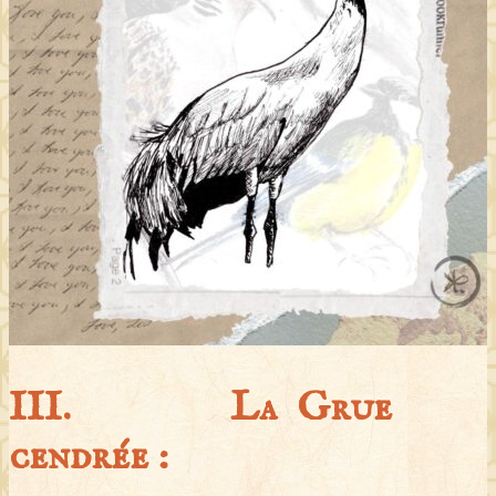
III. La Grue
cendrée :