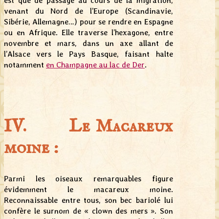
est que de passage au cours de la migration,
venant du Nord de l’Europe (Scandinavie,
Sibérie, Allemagne…) pour se rendre en Espagne
ou en Afrique. Elle traverse l’hexagone, entre
novembre et mars, dans un axe allant de
l’Alsace vers le Pays Basque, faisant halte
notamment
en Champagne au lac de Der
.
IV. Le Macareux
moine :
Parmi les oiseaux remarquables figure
évidemment le macareux moine.
Reconnaissable entre tous, son bec bariolé lui
confère le surnom de « clown des mers ». Son