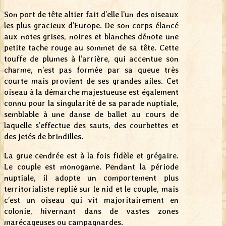
Son port de tête altier fait d’elle l’un des oiseaux
les plus gracieux d’Europe. De son corps élancé
aux notes grises, noires et blanches dénote une
petite tache rouge au sommet de sa tête. Cette
touffe de plumes à l’arrière, qui accentue son
charme, n’est pas formée par sa queue très
courte mais provient de ses grandes ailes. Cet
oiseau à la démarche majestueuse est également
connu pour la singularité de sa parade nuptiale,
semblable à une danse de ballet au cours de
laquelle s’effectue des sauts, des courbettes et
des jetés de brindilles.
La grue cendrée est à la fois fidèle et grégaire.
Le couple est monogame. Pendant la période
nuptiale, il adopte un comportement plus
territorialiste replié sur le nid et le couple, mais
c’est un oiseau qui vit majoritairement en
colonie, hivernant dans de vastes zones
marécageuses ou campagnardes.