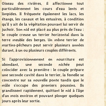
Oiseau des rivières, il affectionne tout
particulièrement les cours d’eau lents et
limpides. Il fréquente également les lacs, les
étangs, les canaux et les estuaires, à condition
qu’il y ait de la végétation pouvant lui servir de
juchoir. Son nid est placé au plus près de l’eau :
le couple creuse un terrier horizontal dans la
terre meuble des berges. Un même terrier de
martins-pêcheurs peut servir plusieurs années
durant, à un ou plusieurs couples différents.
Si l’approvisionnement en nourriture est
abondant, une seconde nichée peut
coïncider avec la première : le couple prépare
une seconde cavité dans le terrier, la femelle se
concentre sur sa nouvelle ponte tandis que le
mâle s’occupe des premiers poussins. Ils
grandissent rapidement, quittant le nid à l’âge
d’un mois environ et pouvant plonger quelques
jours après leur sortie.