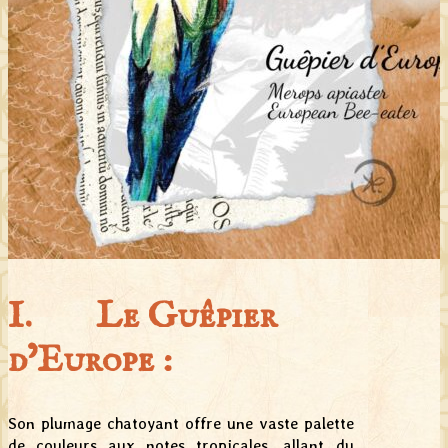
I. Le Guêpier
d’Europe :
Son plumage chatoyant offre une vaste palette
de couleurs aux notes tropicales, allant du