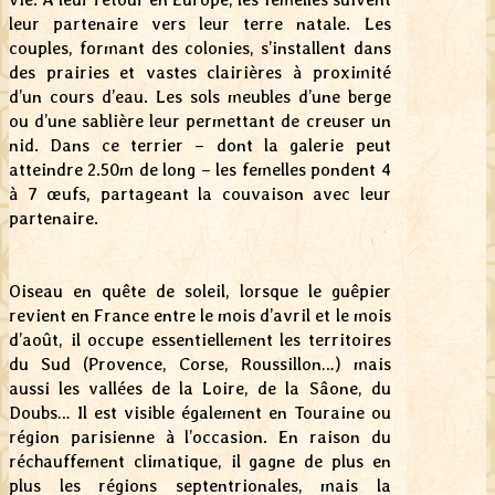
leur partenaire vers leur terre natale. Les
couples, formant des colonies, s’installent dans
des prairies et vastes clairières à proximité
d’un cours d’eau. Les sols meubles d’une berge
ou d’une sablière leur permettant de creuser un
nid. Dans ce terrier – dont la galerie peut
atteindre 2.50m de long – les femelles pondent 4
à 7 œufs, partageant la couvaison avec leur
partenaire.
Oiseau en quête de soleil, lorsque le guêpier
revient en France entre le mois d’avril et le mois
d’août, il occupe essentiellement les territoires
du Sud (Provence, Corse, Roussillon…) mais
aussi les vallées de la Loire, de la Sâone, du
Doubs… Il est visible également en Touraine ou
région parisienne à l’occasion. En raison du
réchauffement climatique, il gagne de plus en
plus les régions septentrionales, mais la