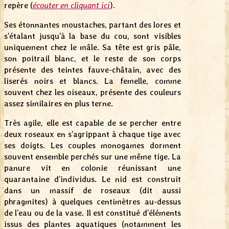
repère (
écouter en cliquant ici
).
Ses étonnantes moustaches, partant des lores et
s’étalant jusqu’à la base du cou, sont visibles
uniquement chez le mâle. Sa tête est gris pâle,
son poitrail blanc, et le reste de son corps
présente des teintes fauve-châtain, avec des
liserés noirs et blancs. La femelle, comme
souvent chez les oiseaux, présente des couleurs
assez similaires en plus terne.
Très agile, elle est capable de se percher entre
deux roseaux en s’agrippant à chaque tige avec
ses doigts. Les couples monogames dorment
souvent ensemble perchés sur une même tige. La
panure vit en colonie réunissant une
quarantaine d’individus. Le nid est construit
dans un massif de roseaux (dit aussi
phragmites) à quelques centimètres au-dessus
de l’eau ou de la vase. Il est constitué d’éléments
issus des plantes aquatiques (notamment les