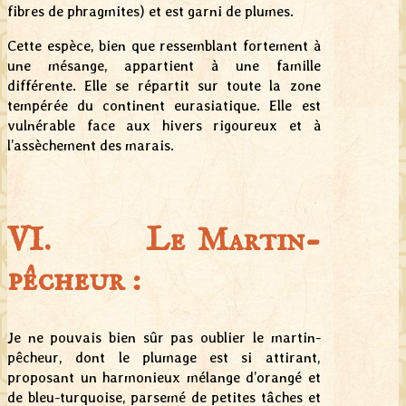
fibres de phragmites) et est garni de plumes.
Cette espèce, bien que ressemblant fortement à
une mésange, appartient à une famille
différente. Elle se répartit sur toute la zone
tempérée du continent eurasiatique. Elle est
vulnérable face aux hivers rigoureux et à
l’assèchement des marais.
VI. Le Martin-
pêcheur :
Je ne pouvais bien sûr pas oublier le martin-
pêcheur, dont le plumage est si attirant,
proposant un harmonieux mélange d’orangé et
de bleu-turquoise, parsemé de petites tâches et