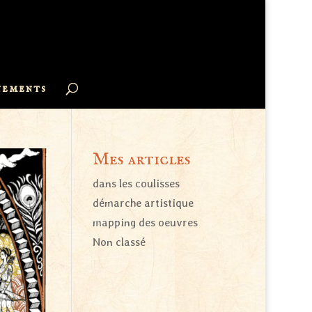
nements
Mes articles
dans les coulisses
démarche artistique
mapping des oeuvres
Non classé