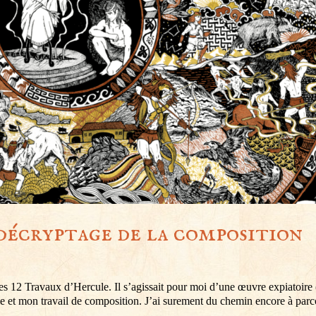
– décryptage de la composition
12 Travaux d’Hercule. Il s’agissait pour moi d’une œuvre expiatoire 
ue et mon travail de composition. J’ai surement du chemin encore à parc