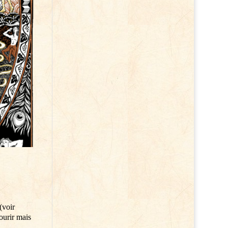
(voir
ourir mais