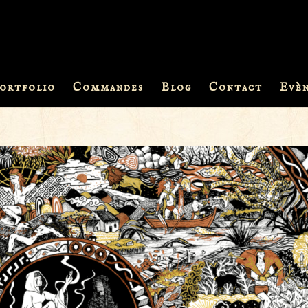
ortfolio
Commandes
Blog
Contact
Evè